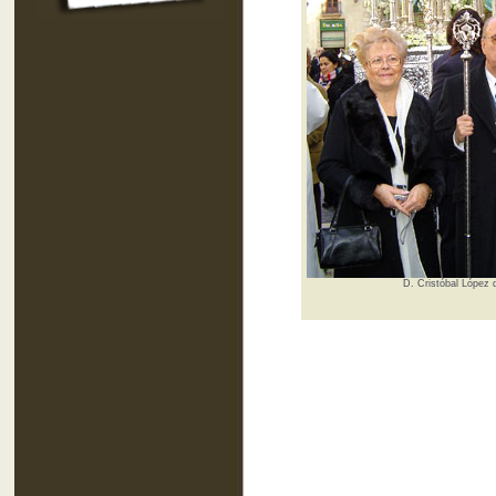
D. Cristóbal López 