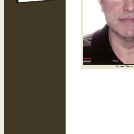
Jaume Ferrer A