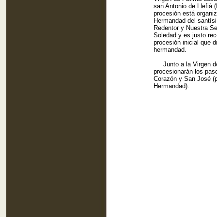
san Antonio de Llefià 
procesión está organiz
Hermandad del santísi
Redentor y Nuestra Se
Soledad y es justo rec
procesión inicial que di
hermandad.
Junto a la Virgen d
procesionarán los pas
Corazón y San José (p
Hermandad).