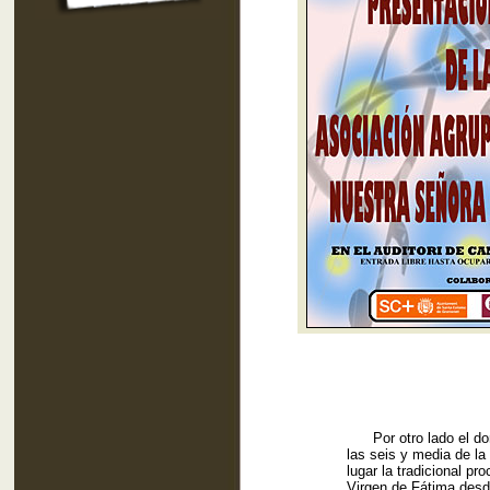
Por otro lado el dom
las seis y media de la 
lugar la tradicional pro
Virgen de Fátima desd