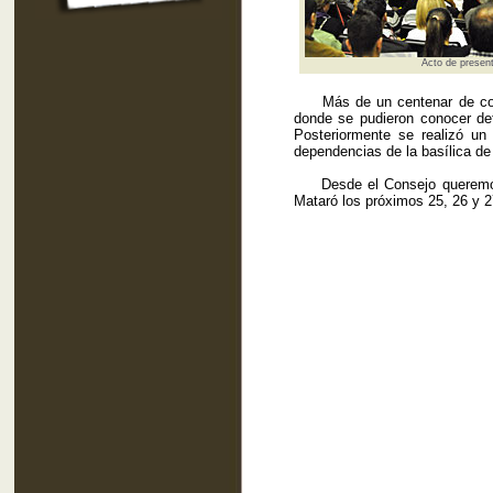
Acto de presen
Más de un centenar de cofrad
donde se pudieron conocer det
Posteriormente se realizó u
dependencias de la basílica de
Desde el Consejo queremos mo
Mataró los próximos 25, 26 y 2