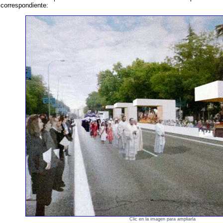
correspondiente:
Clic en la imagen para ampliarla