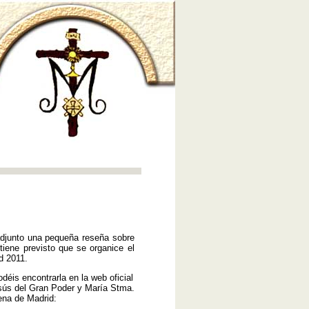
junto una pequeña reseña sobre
tiene previsto que se organice el
d 2011.
is encontrarla en la web oficial
ús del Gran Poder y María Stma.
na de Madrid: