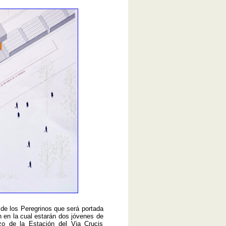
e los Peregrinos que será portada
 en la cual estarán dos jóvenes de
o de la Estación del Via Crucis