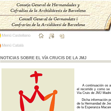
NOTICIAS SOBRE EL VÍA CRUCIS DE LA JMJ
A continuación os ad
el recorrido y como se 
Via Cruis de JMJ Madri
Dicha información podé
de la Hermandad de Jes
de la Esperanza Macare