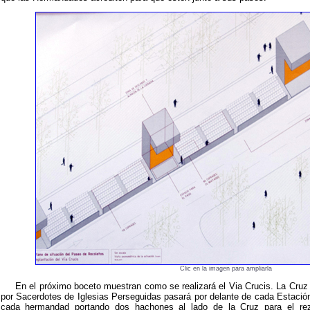
Clic en la imagen para ampliarla
En el próximo boceto muestran como se realizará el Via Crucis. La Cruz d
por Sacerdotes de Iglesias Perseguidas pasará por delante de cada Estación
cada hermandad portando dos hachones al lado de la Cruz para el rez