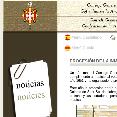
PROCESIÓN DE LA IN
Un año más el Consejo Gener
cumplimiento al tradicional vo
año 1651 y ha organizado la pr
Este año la procesión corría 
Dolores de Sant Boi de Llobreg
el trono y las portadoras par
musical.