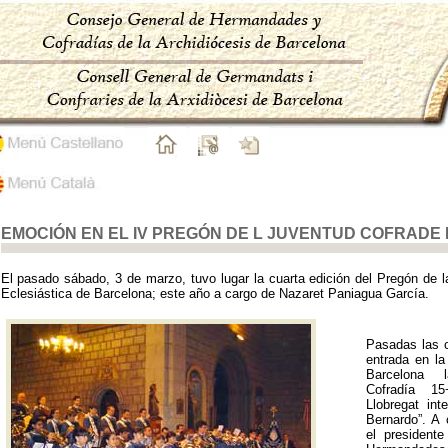
EMOCIÓN EN EL IV PREGÓN DE L JUVENTUD COFRADE
El pasado sábado, 3 de marzo, tuvo lugar la cuarta edición del Pregón de l
Eclesiástica de Barcelona; este año a cargo de Nazaret Paniagua García.
Pasadas las c
entrada en la
Barcelona 
Cofradía 15
Llobregat in
Bernardo”. A 
el president