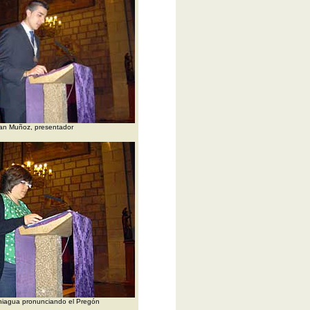
ian Muñoz, presentador
niagua pronunciando el Pregón