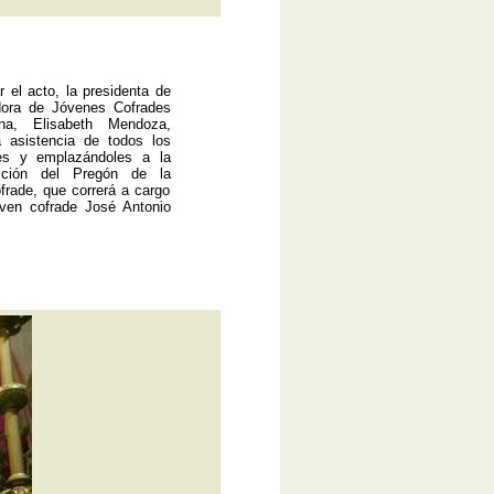
ar el acto, la presidenta de
dora de Jóvenes Cofrades
na, Elisabeth Mendoza,
a asistencia de todos los
tes y emplazándoles a la
ición del Pregón de la
frade, que correrá a cargo
oven cofrade José
Antonio