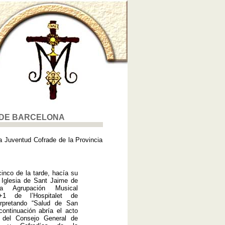
 DE BARCELONA
a Juventud Cofrade de la Provincia
inco de la tarde, hacía su
 Iglesia de Sant Jaime de
la Agrupación Musical
+1 de l’Hospitalet de
terpretando “Salud de San
continuación abría el acto
e del Consejo General de