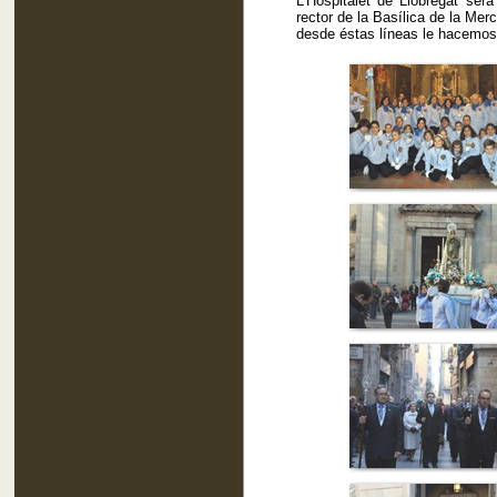
L’Hospitalet de Llobregat ser
rector de la Basílica de la Me
desde éstas líneas le hacemos 