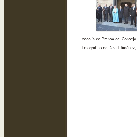
Vocalía de Prensa del Consejo
Fotografías de David Jiménez,