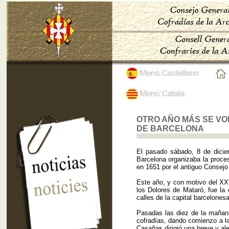
OTRO AÑO MÁS SE VOL
DE BARCELONA
El pasado sábado, 8 de dicie
Barcelona organizaba la proce
en 1651 por el antiguo Consejo
Este año, y con motivo del XX
los Dolores de Mataró, fue la
calles de la capital barcelonesa
Pasadas las diez de la mañan
cofradías, dando comienzo a l
Casañas dirigió una breve y al