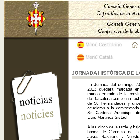
JORNADA HISTÓRICA DE L
La Jornada del domingo 20
2013 quedará marcada en 
mundo cofrade de la provin
de Barcelona como una fech
de 50 Hermandades y unos
acudieron a la convocatoria 
Sr. Cardenal Arzobispo d
Lluís Martínez Sistach.
A las cinco de la tarde y baj
banda de Cornetas de l
Jesús Nazareno y Nuestr