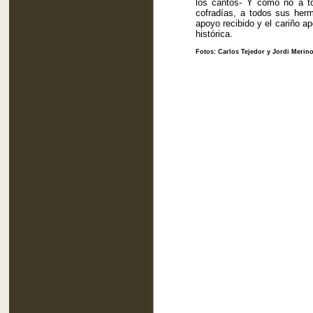
los cantos- Y como no a t
cofradías, a todos sus her
apoyo recibido y el cariño a
histórica.
Fotos: Carlos Tejedor y Jordi Merin