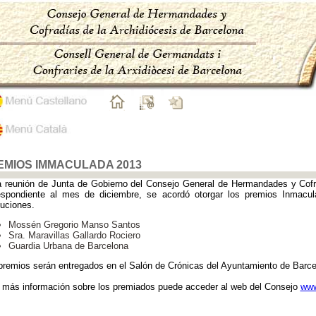
EMIOS IMMACULADA 2013
a reunión de Junta de Gobierno del Consejo General de Hermandades y Cofra
espondiente al mes de diciembre, se acordó otorgar los premios Inmacu
tuciones.
Mossén Gregorio Manso Santos
Sra. Maravillas Gallardo Rociero
Guardia Urbana de Barcelona
premios serán entregados en el Salón de Crónicas del Ayuntamiento de Barce
 más información sobre los premiados puede acceder al web del Consejo
www