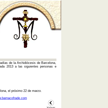
días de la Archidiócesis de Barcelona,
lada 2013 a las siguientes personas e
lona, el próximo 22 de marzo.
.barnacofrade.com