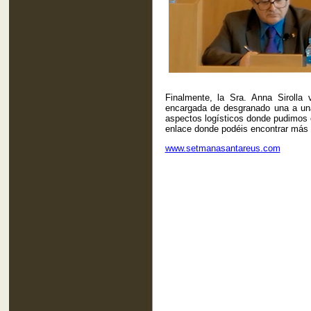
Finalmente, la Sra. Anna Sirolla
encargada de desgranado una a una
aspectos logísticos donde pudimos 
enlace donde podéis encontrar más
www.setmanasantareus.com