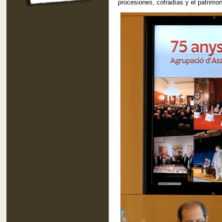
procesiones, cofradías y el patrimoni